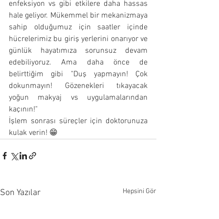
enfeksiyon vs gibi etkilere daha hassas 
hale geliyor. Mükemmel bir mekanizmaya 
sahip olduğumuz için saatler içinde 
hücrelerimiz bu giriş yerlerini onarıyor ve 
günlük hayatımıza sorunsuz devam 
edebiliyoruz. Ama daha önce de 
belirttiğim gibi "Duş yapmayın! Çok 
dokunmayın! Gözenekleri tıkayacak 
yoğun makyaj vs uygulamalarından 
kaçının!"
İşlem sonrası süreçler için doktorunuza 
kulak verin! 😁
Hepsini Gör
Son Yazılar