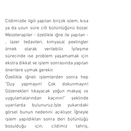
Cildimizde ilgili yapılan birçok işlem, kısa 
ya da uzun süre cilt bütünlüğünü bozar. 
Mezoterapiler - özellikle iğne ile yapılan - 
, lazer tedavileri, kimyasal peelingler 
örnek olarak verilebilir. İyileşme 
sürecinde ise problem yaşamamak için 
ekstra dikkat ve işlem sonrasında yapılan 
önerilere uymak gerekir.
Özellikle iğneli işlemlerden sonra hep 
"Duş yapmayın! Çok dokunmayın! 
Gözenekleri tıkayacak yoğun makyaj vs 
uygulamalarından kaçının!" şeklinde 
uyarılarda bulunuruz.İşte yukarıdaki 
görsel bunun nedenini açıklıyor. İğneyle 
işlem yapıldıktan sonra deri bütünlüğü 
bozulduğu için, cildimiz tahriş, 