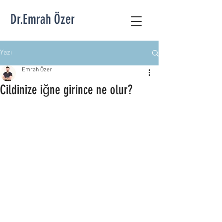
Dr.Emrah Özer
Yazı
Emrah Özer
Cildinize iğne girince ne olur?